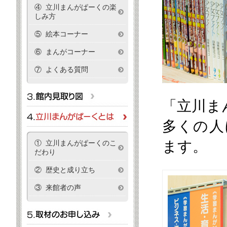
④ 立川まんがぱーくの楽
しみ方
⑤ 絵本コーナー
⑥ まんがコーナー
⑦ よくある質問
「立川ま
多くの人
ます。
① 立川まんがぱーくのこ
だわり
② 歴史と成り立ち
③ 来館者の声