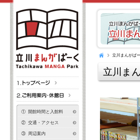
立川まんがぱ
立川ま
① 開館時間と入館料
② 交通・アクセス
③ 周辺案内