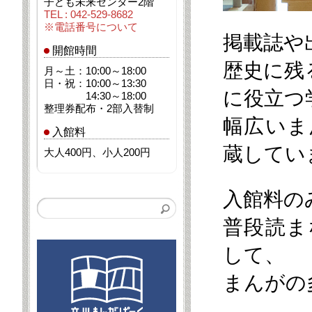
子ども未来センター2階
TEL : 042-529-8682
※電話番号について
掲載誌や
開館時間
歴史に残
月～土：10:00～18:00
日・祝：10:00～13:30
に役立つ
14:30～18:00
整理券配布・2部入替制
幅広いま
入館料
蔵してい
大人400円、小人200円
入館料の
普段読ま
して、
まんがの