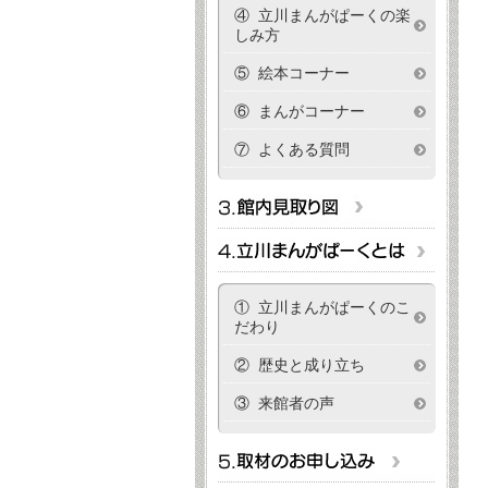
④ 立川まんがぱーくの楽
しみ方
⑤ 絵本コーナー
⑥ まんがコーナー
⑦ よくある質問
① 立川まんがぱーくのこ
だわり
② 歴史と成り立ち
③ 来館者の声