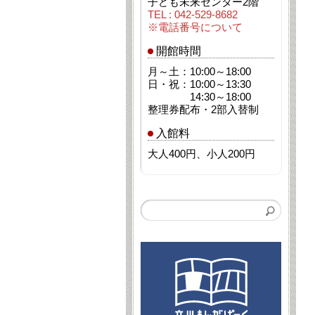
子ども未来センター2階
TEL : 042-529-8682
※電話番号について
開館時間
月～土：10:00～18:00
日・祝：10:00～13:30
14:30～18:00
整理券配布・2部入替制
入館料
大人400円、小人200円