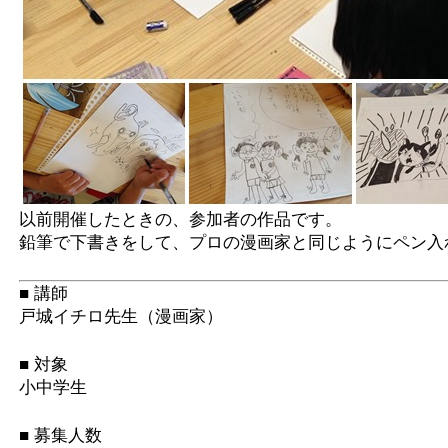
以前開催したときの、参加者の作品です。
鉛筆で下書きをして、プロの漫画家と同じようにペン入
■ 講師
戸城イチロ先生（漫画家）
■ 対象
小中学生
■ 募集人数