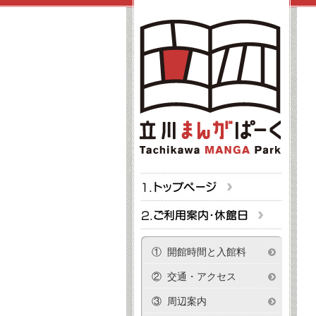
① 開館時間と入館料
② 交通・アクセス
③ 周辺案内