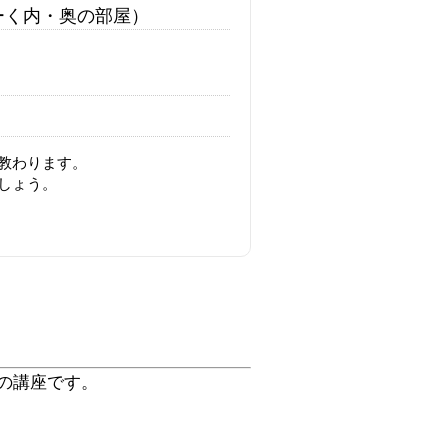
ーく内・奥の部屋）
教わります。
しょう。
の講座です。