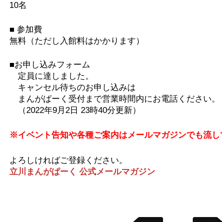
10名
■ 参加費
無料（ただし入館料はかかります）
■お申し込みフォーム
定員に達しました。
キャンセル待ちのお申し込みは
まんがぱーく受付まで営業時間内にお電話ください。
（2022年9月2日 23時40分更新）
※イベント告知や各種ご案内はメールマガジンでも流し
よろしければご登録ください。
立川まんがぱーく 公式メールマガジン