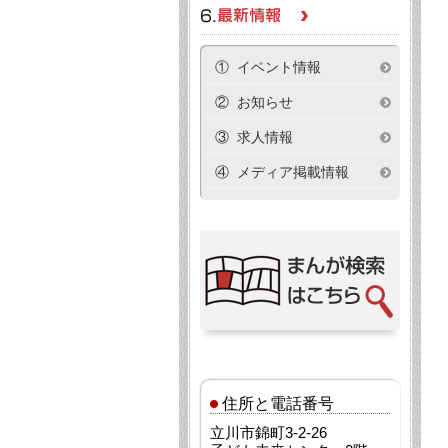
① イベント情報
② お知らせ
③ 求人情報
④ メディア掲載情報
住所と電話番号
立川市錦町3-2-26