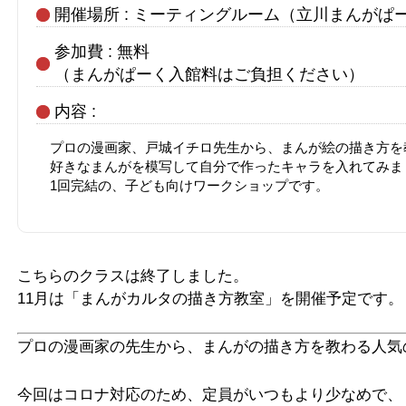
開催場所 : ミーティングルーム（立川まんがぱ
参加費 : 無料
（まんがぱーく入館料はご負担ください）
内容 :
プロの漫画家、戸城イチロ先生から、まんが絵の描き方を
好きなまんがを模写して自分で作ったキャラを入れてみま
1回完結の、子ども向けワークショップです。
こちらのクラスは終了しました。
11月は「まんがカルタの描き方教室」を開催予定です。
プロの漫画家の先生から、まんがの描き方を教わる
人気
今回はコロナ対応のため、定員がいつもより少なめで、