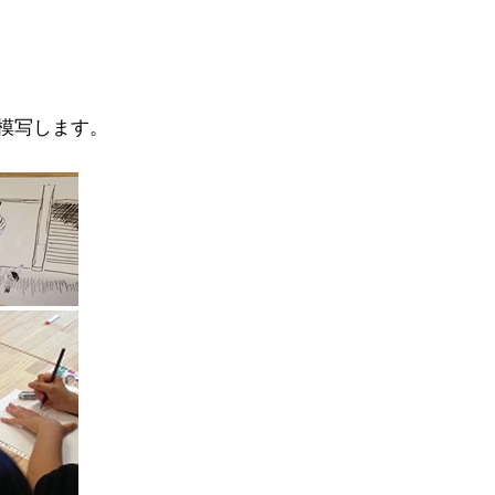
模写します。