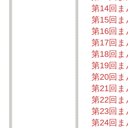
第14回
第15回
第16回
第17回
第18回
第19回
第20回
第21回
第22回
第23回
第24回