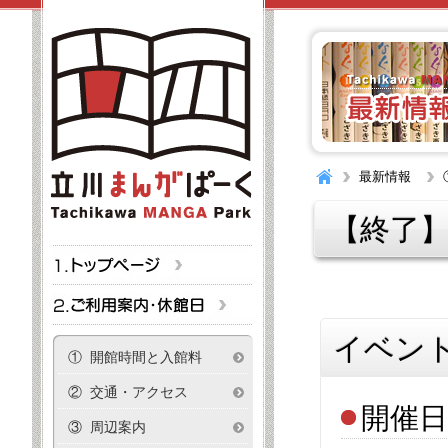
最新情報
【終了】
イベン
① 開館時間と入館料
② 交通・アクセス
開催日 
③ 周辺案内