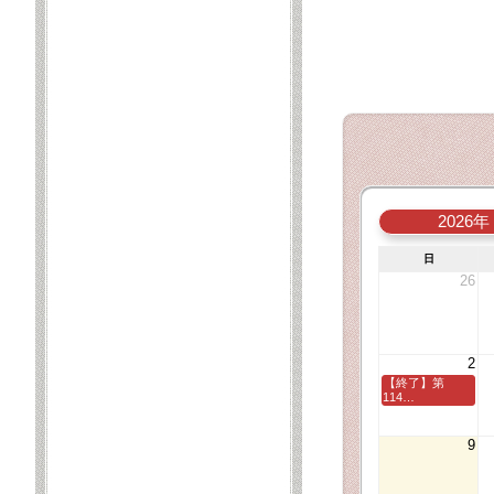
2026年
日
26
2
【終了】第
114…
9