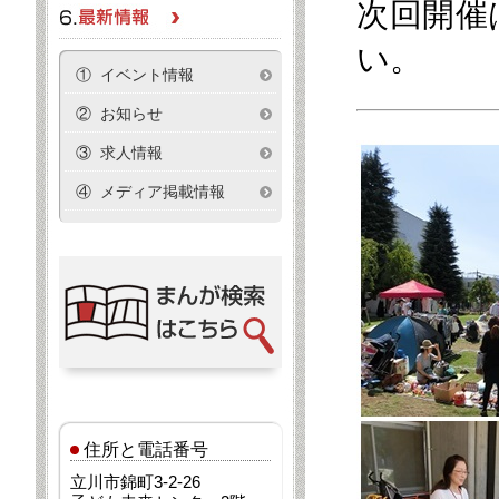
次回開催
い。
① イベント情報
② お知らせ
③ 求人情報
④ メディア掲載情報
住所と電話番号
立川市錦町3-2-26