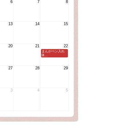
6
7
8
13
14
15
20
21
22
まんがペン入れ
体…
27
28
29
3
4
5