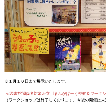
※１月１０日まで展示いたします。
≪図書館関係者対象≫立川まんがぱーく視察＆ワーク
（ワークショップは終了しております。今後の開催は未