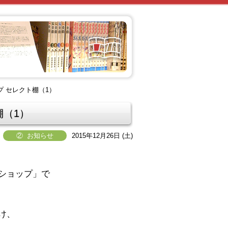
 セレクト棚（1）
棚（1）
② お知らせ
2015年12月26日 (土)
ショップ
」で
け、