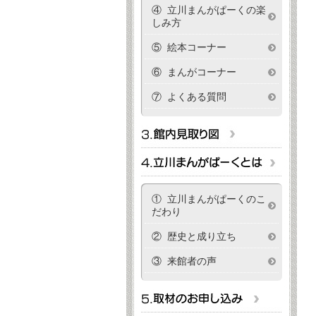
④ 立川まんがぱーくの楽
しみ方
⑤ 絵本コーナー
⑥ まんがコーナー
⑦ よくある質問
① 立川まんがぱーくのこ
だわり
② 歴史と成り立ち
③ 来館者の声