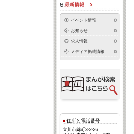
① イベント情報
② お知らせ
③ 求人情報
④ メディア掲載情報
住所と電話番号
立川市錦町3-2-26