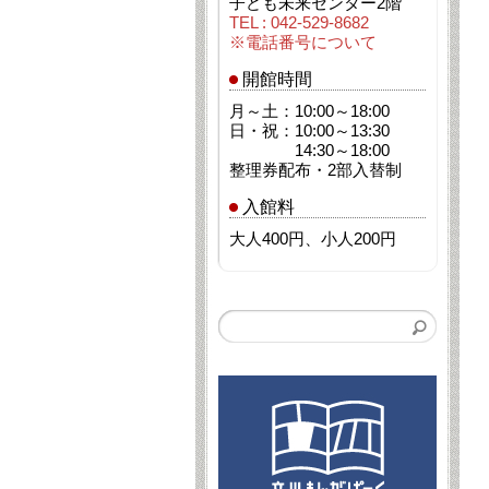
子ども未来センター2階
TEL : 042-529-8682
※電話番号について
開館時間
月～土：10:00～18:00
日・祝：10:00～13:30
14:30～18:00
整理券配布・2部入替制
入館料
大人400円、小人200円