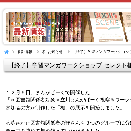
最新情報
② お知らせ
【終了】学習マンガワークショップ
【終了】学習マンガワークショップ セレクト
１２月６日、まんがぱーくで開催した
「
≪図書館関係者対象≫立川まんがぱーく視察＆ワーク
参加者の方が制作した「棚」の展示を開始しました。
応募された図書館関係者の皆さんを３つのグループに分
テーマを決めて棚を作っていただきました。