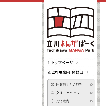
① 開館時間と入館料
② 交通・アクセス
③ 周辺案内