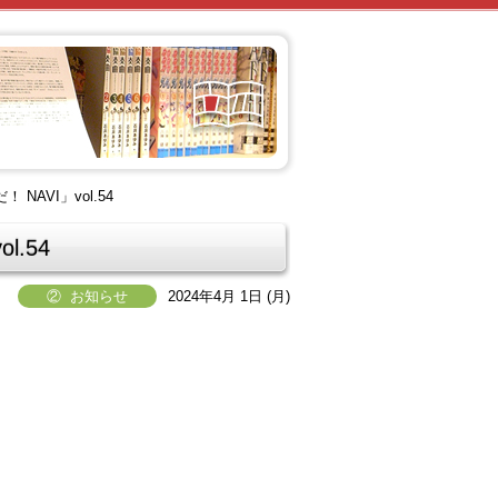
AVI」vol.54
.54
② お知らせ
2024年4月 1日 (月)