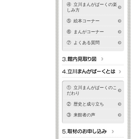
④ 立川まんがぱーくの楽
しみ方
⑤ 絵本コーナー
⑥ まんがコーナー
⑦ よくある質問
① 立川まんがぱーくのこ
だわり
② 歴史と成り立ち
③ 来館者の声