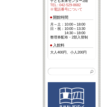
子ども未来センター2階
TEL : 042-529-8682
※電話番号について
開館時間
月～土：10:00～18:00
日・祝：10:00～13:30
14:30～18:00
整理券配布・2部入替制
入館料
大人400円、小人200円