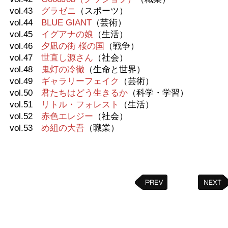
vol.43
グラゼニ
（スポーツ）
vol.44
BLUE GIANT
（芸術）
vol.45
イグアナの娘
（生活）
vol.46
夕凪の街 桜の国
（戦争）
vol.47
世直し源さん
（社会）
vol.48
鬼灯の冷徹
（生命と世界）
vol.49
ギャラリーフェイク
（芸術）
vol.50
君たちはどう生きるか
（科学・学習）
vol.51
リトル・フォレスト
（生活）
vol.52
赤色エレジー
（社会）
vol.53
め組の大吾
（職業）