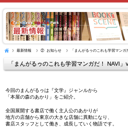
最新情報
② お知らせ
「まんがるゥのこれも学習マンガだ！ N
「まんがるゥのこれも学習マンガだ！ NAVI」vol
今回のまんがるゥは『文学』ジャンルから
「本屋の森のあかり」をご紹介。
全国展開する書店で働く主人公のあかりが
地方の店舗から東京の大きな店舗に異動になり、
書店スタッフとして働き、成長していく物語です。