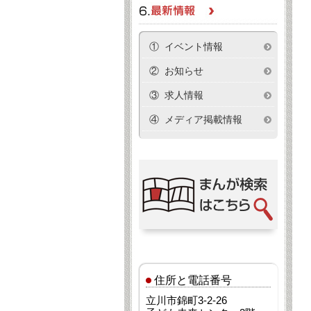
① イベント情報
② お知らせ
③ 求人情報
④ メディア掲載情報
住所と電話番号
立川市錦町3-2-26