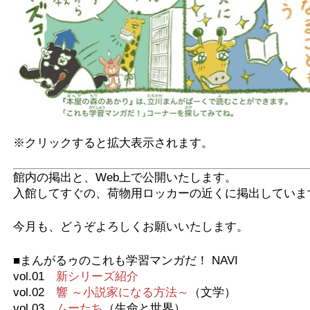
※クリックすると拡大表示されます。
館内の掲出と、Web上で公開いたします。
入館してすぐの、荷物用ロッカーの近くに掲出していま
今月も、どうぞよろしくお願いいたします。
■まんがるゥのこれも学習マンガだ！ NAVI
vol.01
新シリーズ紹介
vol.02
響 ～小説家になる方法～
（文学）
vol.03
ムーたち
（生命と世界）