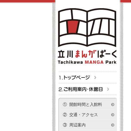
① 開館時間と入館料
② 交通・アクセス
③ 周辺案内