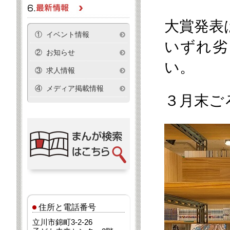
大賞発表
① イベント情報
いずれ劣
② お知らせ
い。
③ 求人情報
④ メディア掲載情報
３月末ご
住所と電話番号
立川市錦町3-2-26