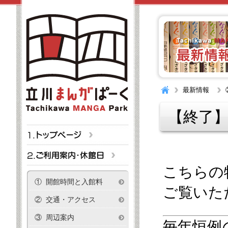
最新情報
【終了】
こちらの
① 開館時間と入館料
ご覧いた
② 交通・アクセス
③ 周辺案内
毎年恒例