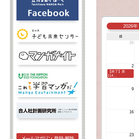
2026年
日
26
2
【終了】第
114…
9
16
23