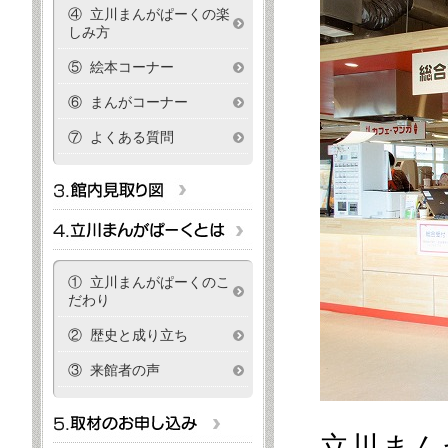
④ 立川まんがぱーくの楽
しみ方
⑤ 絵本コーナー
⑥ まんがコーナー
⑦ よくある質問
① 立川まんがぱーくのこ
だわり
② 歴史と成り立ち
③ 来館者の声
立川まん