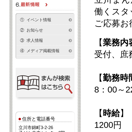
働くスタ
① イベント情報
ご応募お
② お知らせ
【
業務内
③ 求人情報
④ メディア掲載情報
受付、庶
【
勤務時
8：00～
【
時給
】
住所と電話番号
1200円
立川市錦町3-2-26