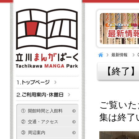
最新情報
【終了
ご覧いた
① 開館時間と入館料
集は終了
② 交通・アクセス
③ 周辺案内