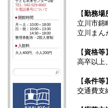
子ども未来センター2階
TEL : 042-529-8682
※電話番号について
【
勤務場
開館時間
立川市錦町
月～土：10:00～18:00
日・祝：10:00～13:30
立川まん
14:30～18:00
整理券配布・2部入替制
入館料
【
資格等
大人400円、小人200円
高卒以上
【
条件等
交通費支