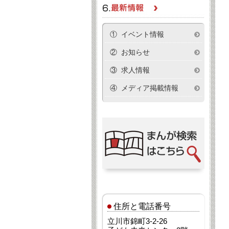
① イベント情報
② お知らせ
③ 求人情報
④ メディア掲載情報
住所と電話番号
立川市錦町3-2-26