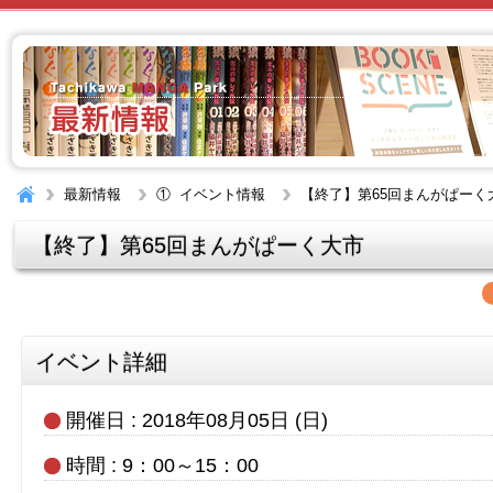
最新情報
① イベント情報
【終了】第65回まんがぱーく
【終了】第65回まんがぱーく大市
イベント詳細
開催日 : 2018年08月05日 (日)
時間 : 9：00～15：00