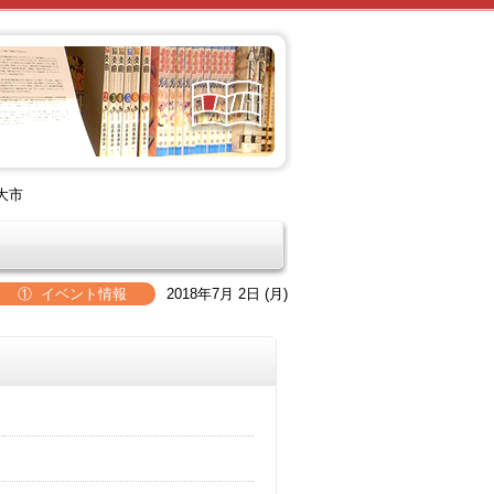
大市
① イベント情報
2018年7月 2日 (月)