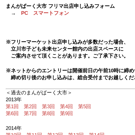
まんがぱーく大市 フリマ出店申し込みフォーム
→
PC
スマートフォン
※フリーマーケット出店申し込みが多数だった場合、
立川市子ども未来センター館内の出店スペースに
ご案内させて頂くことがあります。ご了承下さい。
※ネットからのエントリーは開催前日の午前10時に締め
締め切り後
のお申し込みは、総合受付までお越しくだ
＜過去のまんがぱーく大市＞
2013年
第1回
第2回
第3回
第4回
第5回
第6回
第7回
第8回
第9回
2014年