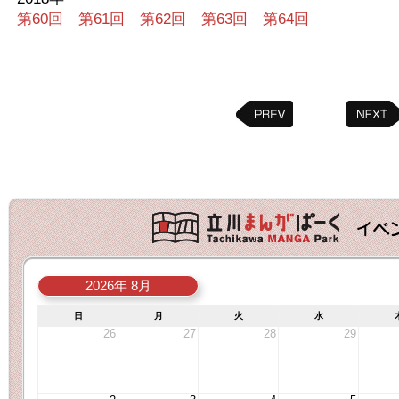
第60回
第61回
第62回
第63回
第64回
2026年 8月
日
月
火
水
26
27
28
29