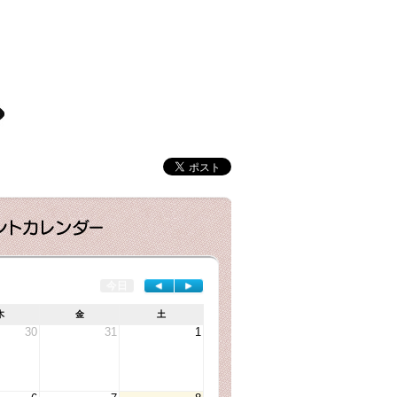
今日
◄
►
木
金
土
30
31
1