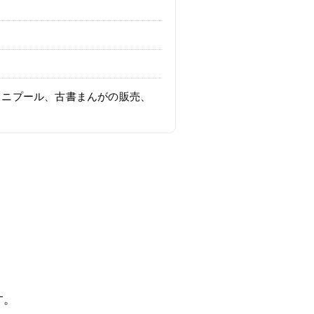
ミニプール、古書まんがの販売、
す。