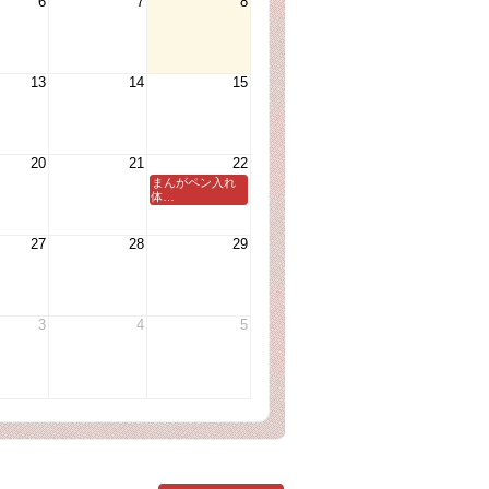
6
7
8
13
14
15
20
21
22
まんがペン入れ
体…
27
28
29
3
4
5