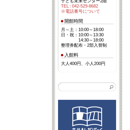
子ども未来センター2階
TEL : 042-529-8682
※電話番号について
開館時間
月～土：10:00～18:00
日・祝：10:00～13:30
14:30～18:00
整理券配布・2部入替制
入館料
大人400円、小人200円