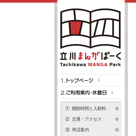
① 開館時間と入館料
② 交通・アクセス
③ 周辺案内