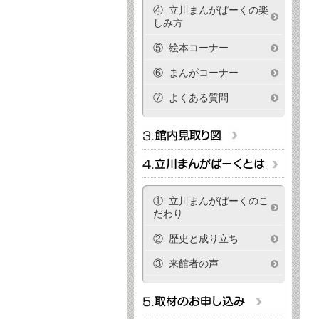
④ 立川まんがぱーくの楽
しみ方
⑤ 絵本コーナー
⑥ まんがコーナー
⑦ よくある質問
① 立川まんがぱーくのこ
だわり
② 歴史と成り立ち
③ 来館者の声