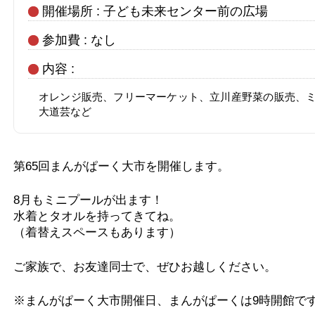
開催場所 : 子ども未来センター前の広場
参加費 : なし
内容 :
オレンジ販売、フリーマーケット、立川産野菜の販売、
大道芸など
第65回まんがぱーく大市を開催します。
8月もミニプールが出ます！
水着とタオルを持ってきてね。
（着替えスペースもあります）
ご家族で、お友達同士で、ぜひお越しください。
※まんがぱーく大市開催日、まんがぱーくは9時開館で