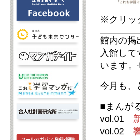
※クリッ
館内の掲
入館して
います。
今月も、
■まんが
vol.01
vol.02