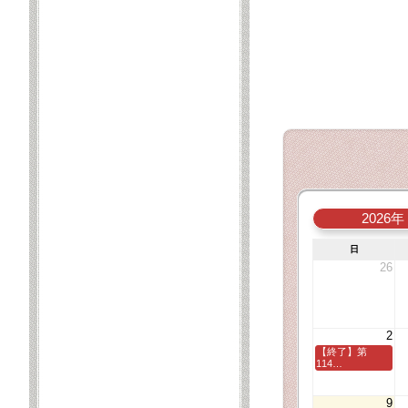
2026年
日
26
2
【終了】第
114…
9