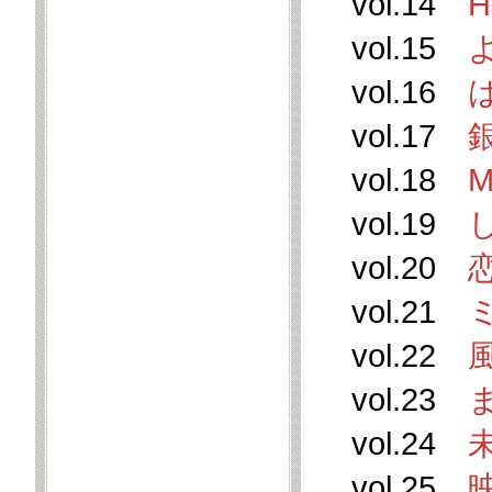
vol.14
H
vol.15
vol.16
vol.17
vol.18
M
vol.19
vol.20
vol.21
vol.22
vol.23
vol.24
vol.25