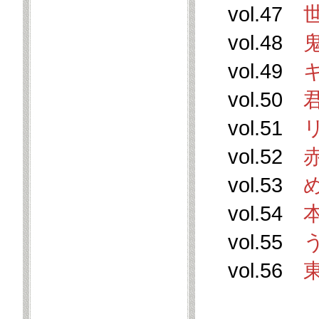
vol.47
vol.48
vol.49
vol.50
vol.51
vol.52
vol.53
vol.54
vol.55
vol.56