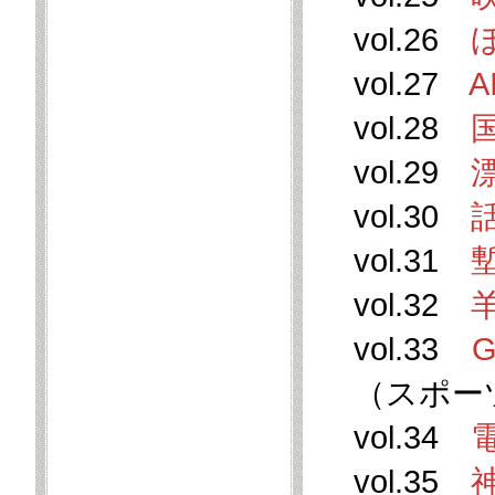
vol.26
vol.27
vol.28
vol.29
vol.30
vol.31
塹
vol.32
vol.33
（スポー
vol.34
vol.35