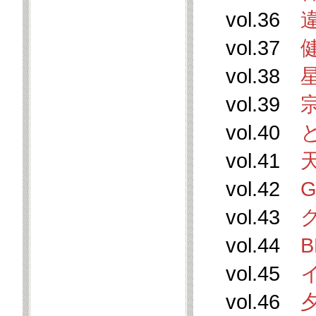
vol.36
vol.37
vol.38
vol.39
vol.40
vol.41
vol.42
vol.43
vol.44
B
vol.45
vol.46