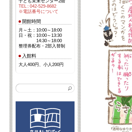
子ども未来センター2階
TEL : 042-529-8682
※電話番号について
開館時間
月～土：10:00～18:00
日・祝：10:00～13:30
14:30～18:00
整理券配布・2部入替制
入館料
大人400円、小人200円