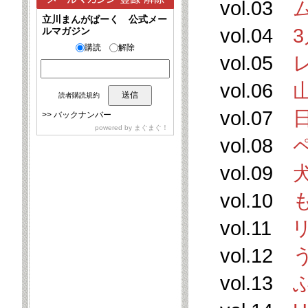
vol.03
立川まんがぱーく 公式メー
vol.04
ルマガジン
購読
解除
vol.05
vol.06
読者購読規約
vol.07
>>
バックナンバー
powered by
まぐまぐ！
vol.08
vol.09
vol.10
vol.11
vol.12
vol.13