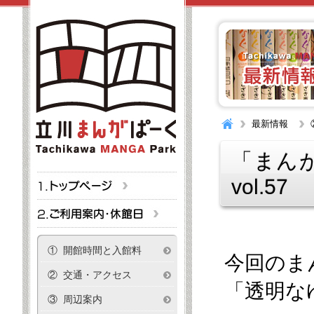
最新情報
「まんが
vol.57
① 開館時間と入館料
今回のま
② 交通・アクセス
「透明な
③ 周辺案内